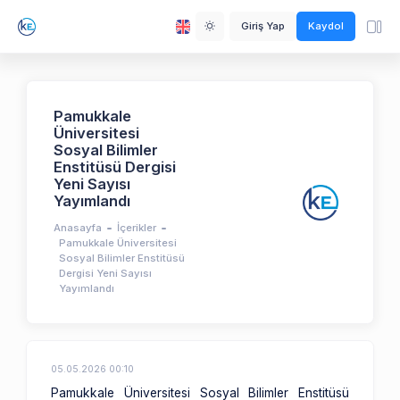
Giriş Yap
Kaydol
Pamukkale
Üniversitesi
Sosyal Bilimler
Enstitüsü Dergisi
Yeni Sayısı
Yayımlandı
Anasayfa
İçerikler
Pamukkale Üniversitesi
Sosyal Bilimler Enstitüsü
Dergisi Yeni Sayısı
Yayımlandı
05.05.2026 00:10
Pamukkale Üniversitesi Sosyal Bilimler Enstitüsü