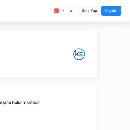
TR
Giriş Yap
Kaydol
alışma bulunmaktadır.