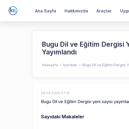
Ana Sayfa
Hakkımızda
Araçlar
Uyg
Bugu Dil ve Eğitim Dergisi 
Yayımlandı
Anasayfa
İçerikler
Bugu Dil ve Eğitim Dergisi 
29.04.2026 07:10
Bugu Dil ve Eğitim Dergisi yeni sayısı yayıml
Sayıdaki Makaleler