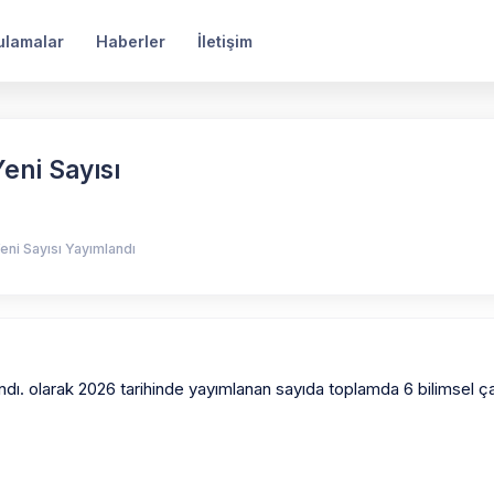
ulamalar
Haberler
İletişim
Yeni Sayısı
Yeni Sayısı Yayımlandı
andı. olarak 2026 tarihinde yayımlanan sayıda toplamda 6 bilimsel ç