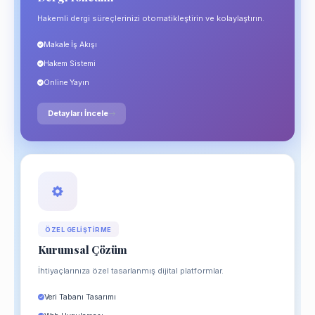
Hakemli dergi süreçlerinizi otomatikleştirin ve kolaylaştırın.
Makale İş Akışı
Hakem Sistemi
Online Yayın
Detayları İncele
ÖZEL GELIŞTIRME
Kurumsal Çözüm
İhtiyaçlarınıza özel tasarlanmış dijital platformlar.
Veri Tabanı Tasarımı