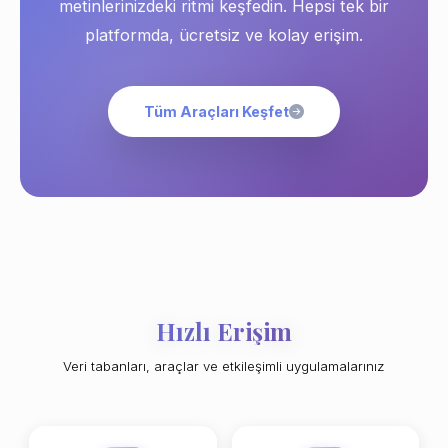
metinlerinizdeki ritmi keşfedin. Hepsi tek bir
platformda, ücretsiz ve kolay erişim.
Tüm Araçları Keşfet
Hızlı Erişim
Veri tabanları, araçlar ve etkileşimli uygulamalarınız