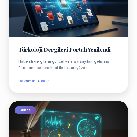
Türkoloji Dergileri Portalı Yenilendi
Hakemli dergilerin güncel ve arşiv sayıları, gelişmiş
filtreleme seçenekleri ile tek arayüzde...
Devamını Oku
Güncel