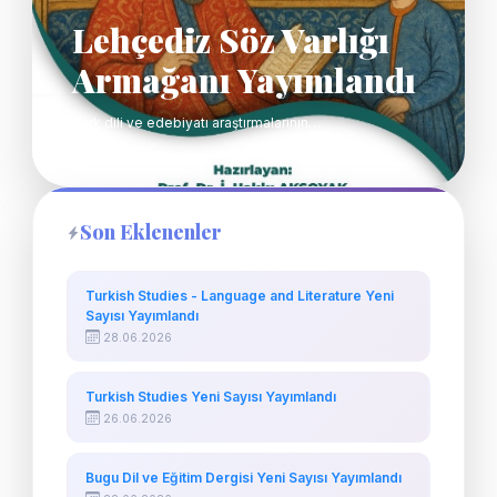
Lehçediz Söz Varlığı
Armağanı Yayımlandı
Türk dili ve edebiyatı araştırmalarının…
Son Eklenenler
Turkish Studies - Language and Literature Yeni
Sayısı Yayımlandı
28.06.2026
Turkish Studies Yeni Sayısı Yayımlandı
26.06.2026
Bugu Dil ve Eğitim Dergisi Yeni Sayısı Yayımlandı