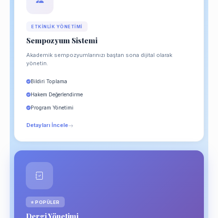
ETKINLIK YÖNETIMI
Sempozyum Sistemi
Akademik sempozyumlarınızı baştan sona dijital olarak
yönetin.
Bildiri Toplama
Hakem Değerlendirme
Program Yönetimi
Detayları İncele
⭐ POPÜLER
Dergi Yönetimi