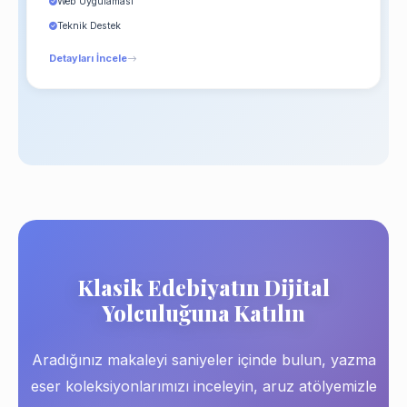
Web Uygulaması
Teknik Destek
Detayları İncele
Klasik Edebiyatın Dijital
Yolculuğuna Katılın
Aradığınız makaleyi saniyeler içinde bulun, yazma
eser koleksiyonlarımızı inceleyin, aruz atölyemizle