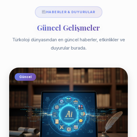
HABERLER & DUYURULAR
Güncel Gelişmeler
Türkoloji dünyasından en güncel haberler, etkinlikler ve
duyurular burada.
Güncel