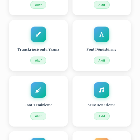
Aktif
Aktif
Transkripsiyonlu Yazma
Font Dönüştürme
Aktif
Aktif
Font Temizleme
Aruz Denetleme
Aktif
Aktif