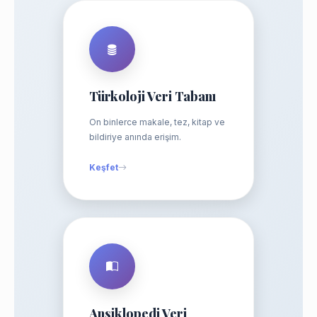
Türkoloji Veri Tabanı
On binlerce makale, tez, kitap ve
bildiriye anında erişim.
Keşfet
Ansiklopedi Veri