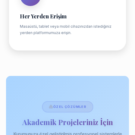
Her Yerden Erişim
Masaüstü, tablet veya mobil cihazınızdan istediğiniz
yerden platformumuza erişin.
ÖZEL ÇÖZÜMLER
Akademik Projeleriniz İçin
Kurumunuza özel geliştirilmiş profesyonel sistemlerle